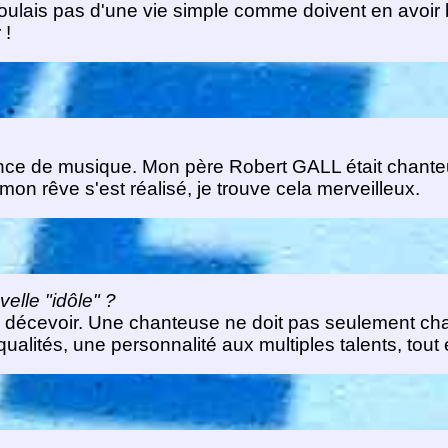
voulais pas d'une vie simple comme doivent en avoir 
 !
ance de musique. Mon père Robert GALL était chanteu
mon rêve s'est réalisé, je trouve cela merveilleux.
elle "idôle" ?
 le décevoir. Une chanteuse ne doit pas seulement cha
ualités, une personnalité aux multiples talents, tout 