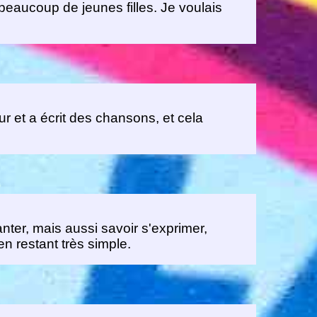
beaucoup de jeunes filles. Je voulais
r et a écrit des chansons, et cela
nter, mais aussi savoir s'exprimer,
en restant très simple.