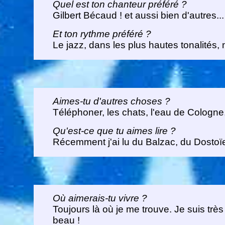
Quel est ton chanteur préféré ?
Gilbert Bécaud ! et aussi bien d'autres...
Et ton rythme préféré ?
Le jazz, dans les plus hautes tonalités,
Aimes-tu d'autres choses ?
Téléphoner, les chats, l'eau de Cologne, l
Qu'est-ce que tu aimes lire ?
Récemment j'ai lu du Balzac, du Dostoïe
Où aimerais-tu vivre ?
Toujours là où je me trouve. Je suis trè
beau !