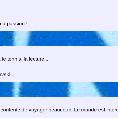
 ma passion !
e tennis, la lecture...
vski...
s contente de voyager beaucoup. Le monde est intéress