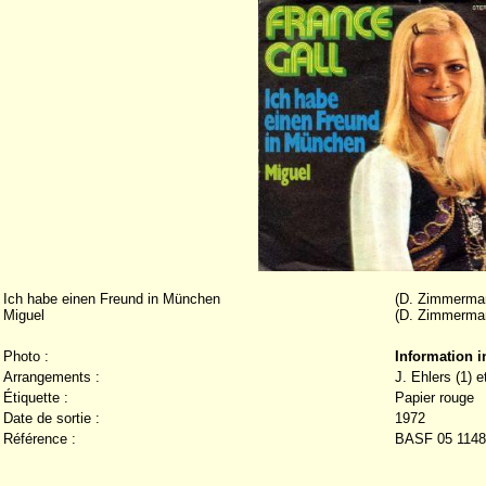
Ich habe einen Freund in München
(D. Zimmerma
Miguel
(D. Zimmerma
Photo :
Information 
Arrangements :
J. Ehlers (1) 
Étiquette :
Papier rouge
Date de sortie :
1972
Référence :
BASF 05 1148