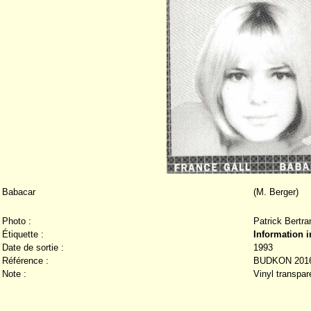
Babacar
(M. Berger)
Photo :
Patrick Bertra
Étiquette :
Information 
Date de sortie :
1993
Référence :
BUDKON 201
Note :
Vinyl transpar