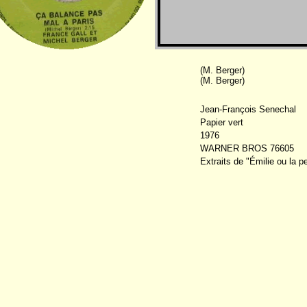
(M. Berger)
(M. Berger)
Jean-François Senechal
Papier vert
1976
WARNER BROS 76605
Extraits de "Émilie ou la p