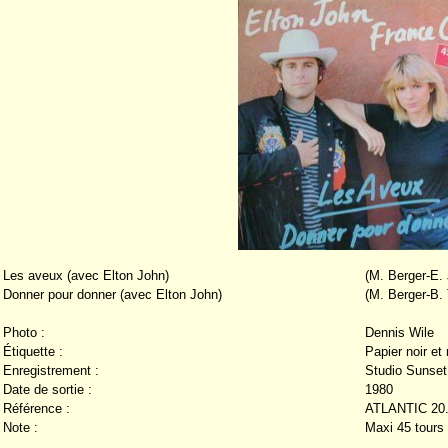
Les aveux (avec Elton John)
(M. Berger-E.
Donner pour donner (avec Elton John)
(M. Berger-B. 
Photo :
Dennis Wile
Étiquette :
Papier noir et
Enregistrement :
Studio Sunset
Date de sortie :
1980
Référence :
ATLANTIC 20
Note :
Maxi 45 tours