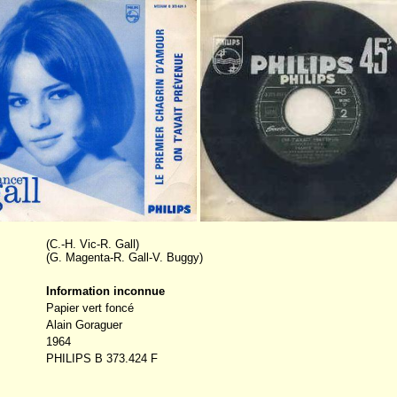
(C.-H. Vic-R. Gall)
(G. Magenta-R. Gall-V. Buggy)
Information inconnue
Papier vert foncé
Alain Goraguer
1964
PHILIPS B 373.424 F