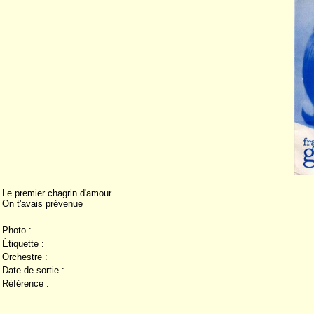
Le premier chagrin d'amour
On t'avais prévenue
Photo :
Étiquette :
Orchestre :
Date de sortie :
Référence :