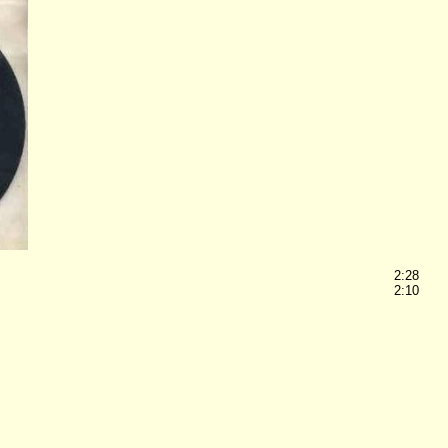
2:28
2:10