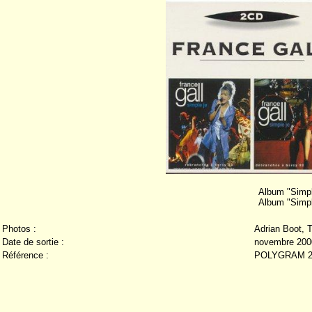
Album "Simpl
Album "Simpl
Photos :
Adrian Boot, 
Date de sortie :
novembre 200
Référence :
POLYGRAM 2