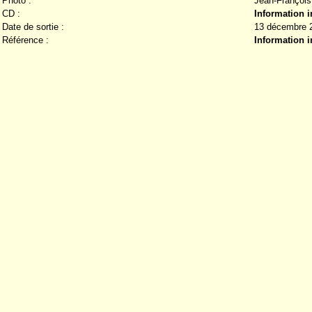
Photo :
Jean-François
CD :
Information 
Date de sortie :
13 décembre 
Référence :
Information 