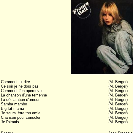
Comment lui dire
(M. Berger)
Ce soir je ne dors pas
(M. Berger)
Comment t'en apercevoir
(M. Berger)
La chanson d'une terrienne
(M. Berger)
La déclaration d'amour
(M. Berger)
Samba mambo
(M. Berger)
Big fat mama
(M. Berger)
Je saurai être ton amie
(M. Berger)
Chanson pour consoler
(M. Berger)
Je l'aimais
(M. Berger)