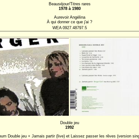
Beauséjour/Titres rares
1978 à 1980
Aurevoir Angélina
À qui donner ce que j'ai ?
WEA 0927.48797.5
Double jeu
1992
bum Double jeu + Jamais partir (live) et Laissez passer les rêves (version sing