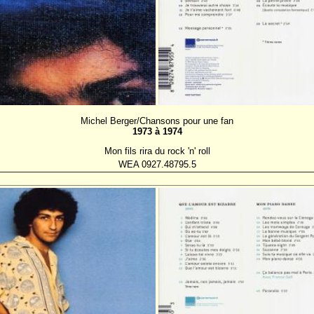
Michel Berger/Chansons pour une fan
1973 à 1974
Mon fils rira du rock 'n' roll
WEA 0927.48795.5