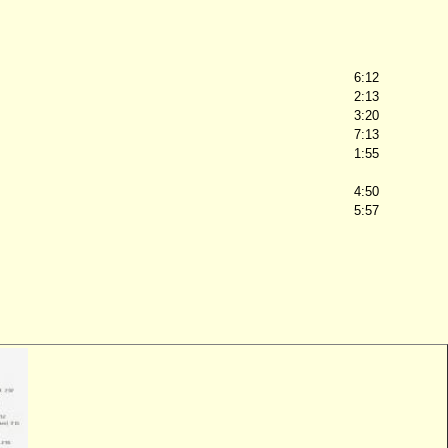
6:12
2:13
3:20
7:13
1:55
4:50
5:57