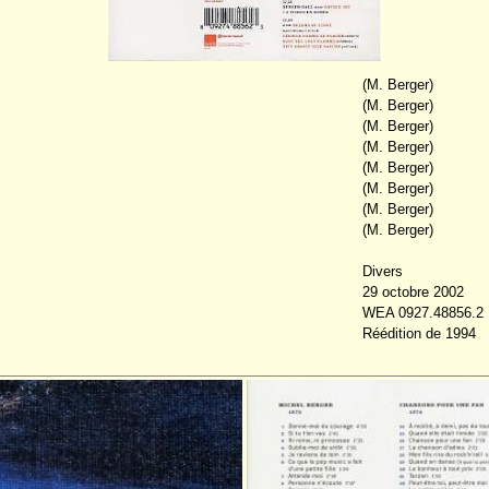
(M. Berger)
(M. Berger)
(M. Berger)
(M. Berger)
(M. Berger)
(M. Berger)
(M. Berger)
(M. Berger)
Divers
29 octobre 2002
WEA 0927.48856.2
Réédition de 1994