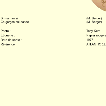
Si maman si
(M. Berger)
Ce garçon qui danse
(M. Berger)
Photo :
Tony Kent
Étiquette :
Papier rouge e
Date de sortie :
1977
Référence :
ATLANTIC 11