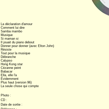
La déclaration d'amour
Comment lui dire
Samba mambo
Musique
Si maman si
Il jouait du piano debout
Donner pour donner (avec Elton John)
Résiste
Tout pour la musique
Débranche
Calypso
Hong Kong star
Cézanne peint
Babacar
Ella, elle l'a
Évidemment
Plus haut (version 96)
La seule chose qui compte
Photo :
CD :
Date de sortie :