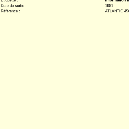
Étiquette :
Information 
Date de sortie :
1981
Référence :
ATLANTIC 45