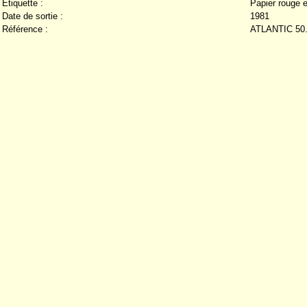
Étiquette :
Papier rouge e
Date de sortie :
1981
Référence :
ATLANTIC 50