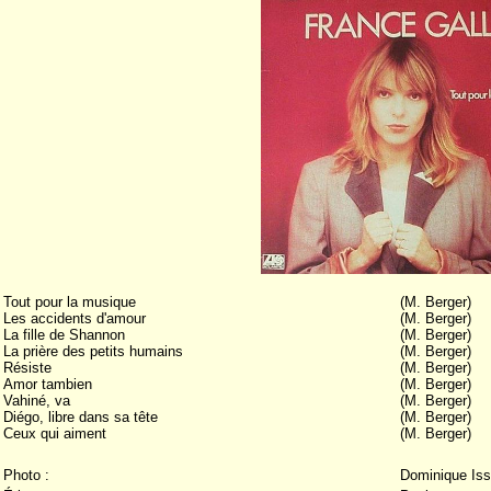
Tout pour la musique
(M. Berger)
Les accidents d'amour
(M. Berger)
La fille de Shannon
(M. Berger)
La prière des petits humains
(M. Berger)
Résiste
(M. Berger)
Amor tambien
(M. Berger)
Vahiné, va
(M. Berger)
Diégo, libre dans sa tête
(M. Berger)
Ceux qui aiment
(M. Berger)
Photo :
Dominique Is