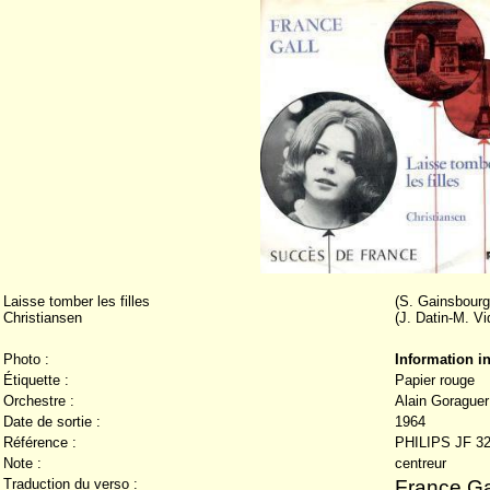
Laisse tomber les filles
(S. Gainsbourg
Christiansen
(J. Datin-M. Vi
Photo :
Information 
Étiquette :
Papier rouge
Orchestre :
Alain Goraguer
Date de sortie :
1964
Référence :
PHILIPS JF 32
Note :
centreur
Traduction du verso :
France Ga