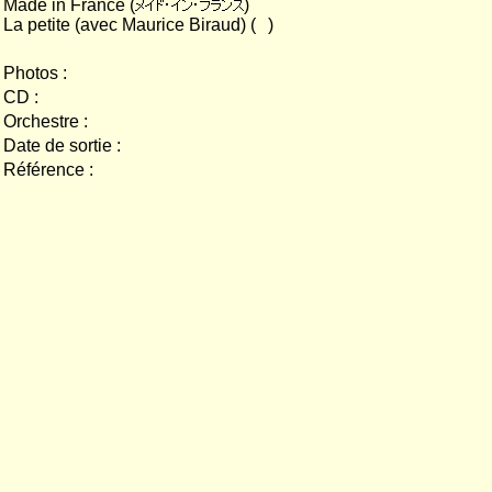
Made in France (
)
La petite (avec Maurice Biraud) (
)
Photos :
CD :
Orchestre :
Date de sortie :
Référence :