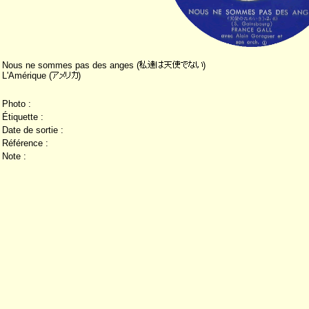
Nous ne sommes pas des anges (
)
L'Amérique (
)
Photo :
Étiquette :
Date de sortie :
Référence :
Note :