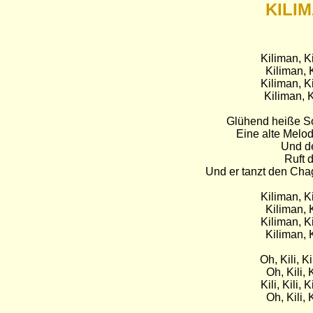
KILI
Kiliman, K
Kiliman, 
Kiliman, K
Kiliman, K
Glühend heiße So
Eine alte Melod
Und de
Ruft 
Und er tanzt den Cha
Kiliman, K
Kiliman, 
Kiliman, K
Kiliman, 
Oh, Kili, K
Oh, Kili,
Kili, Kili,
Oh, Kili,