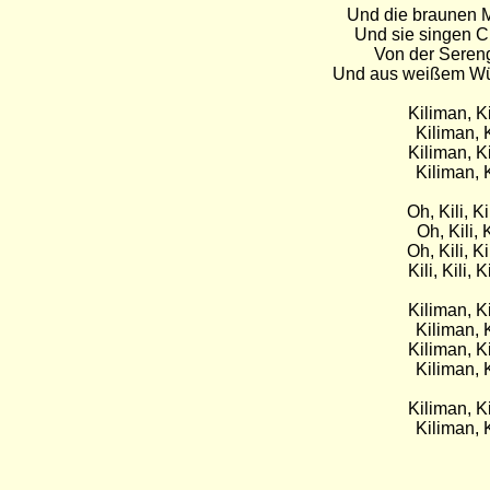
Und die braunen M
Und sie singen C
Von der Seren
Und aus weißem Wüs
Kiliman, K
Kiliman, 
Kiliman, K
Kiliman, 
Oh, Kili, K
Oh, Kili,
Oh, Kili, K
Kili, Kili,
Kiliman, K
Kiliman, 
Kiliman, K
Kiliman, 
Kiliman, K
Kiliman, 