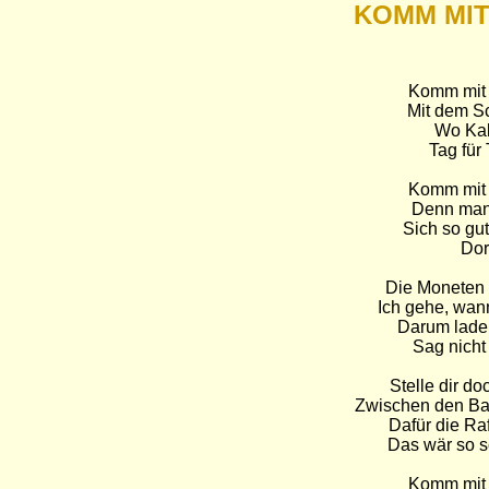
KOMM MIT
Komm mit 
Mit dem Sc
Wo Kak
Tag für
Komm mit 
Denn man 
Sich so gut
Dor
Die Moneten f
Ich gehe, wann
Darum lade 
Sag nicht 
Stelle dir do
Zwischen den Ba
Dafür die Raf
Das wär so s
Komm mit 