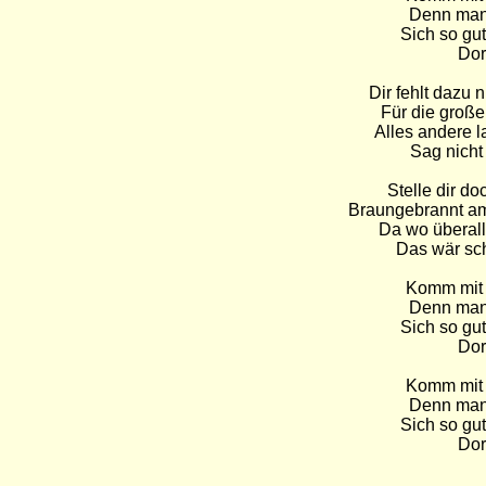
Denn man 
Sich so gut
Dor
Dir fehlt dazu 
Für die große
Alles andere 
Sag nicht 
Stelle dir do
Braungebrannt am
Da wo überall
Das wär sch
Komm mit 
Denn man 
Sich so gut
Dor
Komm mit 
Denn man 
Sich so gut
Dor