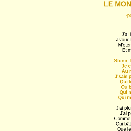
LE MON
-p
J'ai 
J'voudr
M'éten
Et m
Stone, 
Je c
Au m
J'sais p
Qui t
Ou b
Qui m
Qui m
J'ai pl
J'ai p
Comme t
Qui bât
Que le 