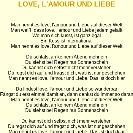
LOVE, L'AMOUR UND LIEBE
Man nennt es love, l'amour und Liebe auf dieser Welt

Man weiß, dass love, l'amour und Liebe jedem gefällt

Wo man sich küsst, ist ganz egal

Ein Kuss ist international

Man nennt es love, l'amour und Liebe auf dieser Welt

Du schläfst an keinem Abend mehr ein

Du siehst bei Regen nur Sonnenschein

Du kannst dich selbst nicht mehr verstehen

Du regst dich auf und fragst dich, was ist nur geschehen

Man nennt es love, l'amour und Liebe. Das ist doch klar

Du findest love, l'amour und Liebe so wunderbar

Fängst du erst einmal damit an, dann denkst du immer so daran
Man nennt es love, l'amour und Liebe auf dieser Welt

Du schläfst an keinem Abend mehr ein

Du siehst bei Regen nur Sonnenschein

Du kannst dich selbst nicht mehr verstehen

Du regst dich auf und fragst dich, was ist nur geschehen

Man nennt es love, l'amour und Liebe. Das ist doch klar
