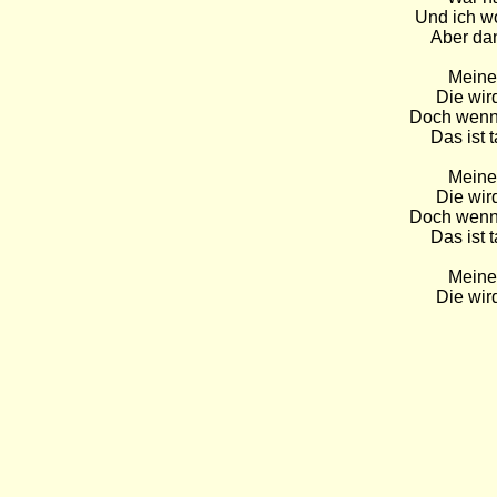
Und ich wo
Aber dan
Meine 
Die wir
Doch wenn d
Das ist 
Meine 
Die wir
Doch wenn d
Das ist 
Meine 
Die wir