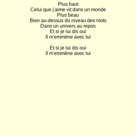
Plus haut

Celui que j'aime vit dans un monde

Plus beau

Bien au-dessus du niveau des mots

Dans un univers au repos

Et si je lui dis oui

Il m'emmène avec lui

Et si je lui dis oui

Il m'emmène avec lui