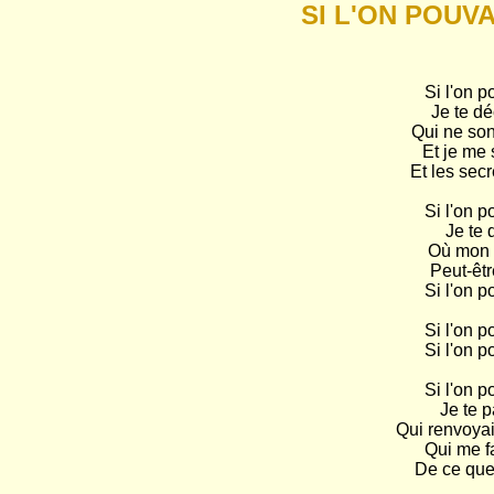
SI L'ON POUV
Si l'on p
Je te dé
Qui ne son
Et je me 
Et les secr
Si l'on p
Je te 
Où mon 
Peut-êtr
Si l'on p
Si l'on p
Si l'on p
Si l'on p
Je te p
Qui renvoya
Qui me fa
De ce que 