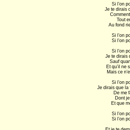
Si l'on p
Je te dirais 
Comment j
Tout en
Au fond ri
Si l'on p
Si l'on p
Si l'on p
Je te dirais 
Sauf quand
Et qu'il ne 
Mais ce n'e
Si l'on p
Je dirais que la
De me f
Dont je 
Et que me
Si l'on p
Si l'on p
Et je te de