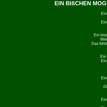
EIN BIßCHEN MOG
Ein
Ein
Ein bis
Wie
Das führt
Ein 
Ein 
Ein
Di
Ein