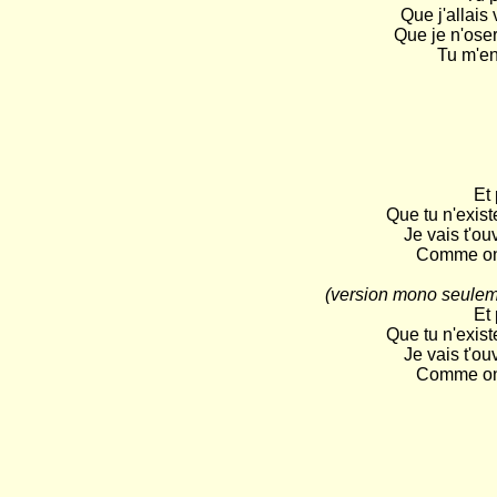
Que j'allais
Que je n'oser
Tu m'en
Et 
Que tu n'exis
Je vais t'ouv
Comme on 
(version mono seulemen

Et
Que tu n'exis
Je vais t'ouv
Comme on 