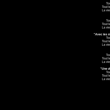
To
Tout l
La vie
To
Tout l
La vie
"Avec les m

To
Tout l
La vie
To
Tout l
La vie
"Une de

To
Tout l
La vie