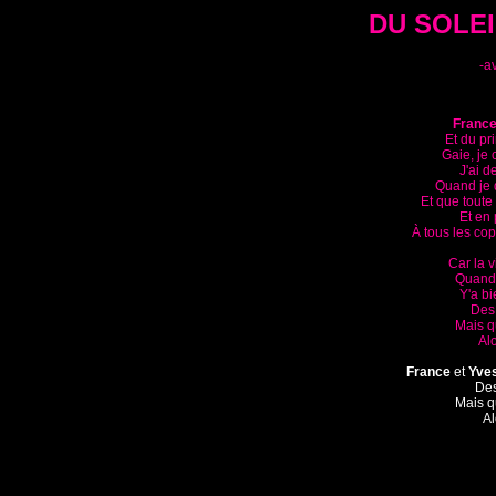
DU SOLEI
-a
Franc
Et du pr
Gaie, je
J'ai d
Quand je d
Et que toute 
Et en 
À tous les cop
Car la v
Quand 
Y'a b
Des 
Mais q
Alo
France
 et 
Yve
Des
Mais q
Al