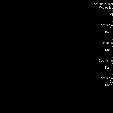
Doch mein Herz 
Wie es ist
Für
Mi
I
Doch ich w
De
Kann i
I
Doch ich w
Lä
Kann i
I
Doch ich w
De
Kann i
I
Doch ich w
De
Kann 