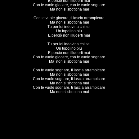
E perciò non illuderti mai 

Con te vuole giocare, con te vuole sognare 

Ma non si sbottona mai

Con te vuole giocare, ti lascia arrampicare 

Ma non si sbottona mai

Tu per lei indovina chi sei 

Un topolino blu 

E perciò non illuderti mai 

Tu per lei indovina chi sei 

Un topolino blu 

E perciò non illuderti mai 

Con te vuole giocare, con te vuole sognare 

Ma  non si sbottona mai 

Con te vuole sognare, ti lascia arrampicare 

Ma non si sbottona mai

Con te vuole sognare, ti lascia arrampicare 

Ma non si sbottona mai

Con te vuole sognare, ti lascia arrampicare 

Ma non si sbottona mai