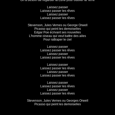
On a besoin de regarder la Lune pour oublier la Terre

Laissez passer

Laissez passer les rêves

Laissez passer

Laissez passer les rêves

Stevenson, Jules Vernes ou George Orwell

Picasso qui peint les demoiselles

Edgar Poe écrivant ses nouvelles

L'homme oiseau qui veut battre des ailes

Pour rattraper le ciel

Laissez passer

Laissez passer les rêves

Laissez passer

Laissez passer les rêves

Laissez passer

Laissez passer les rêves

Laissez passer

Laissez passer les rêves

Laissez passer

Laissez passer les rêves

Laissez passer

Laissez passer les rêves

Stevenson, Jules Vernes ou Georges Orwell

Picasso qui peint les demoiselles