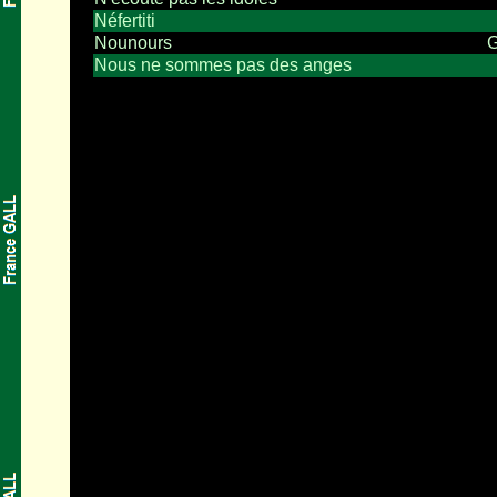
Néfertiti
Nounours
G
Nous ne sommes pas des anges