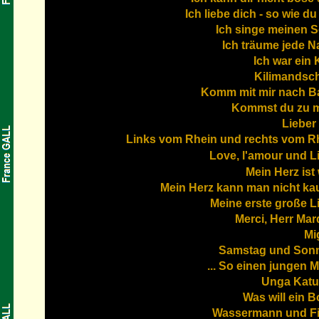
Ich liebe dich - so wie du
Ich singe meinen 
Ich träume jede N
Ich war ein 
Kilimandsc
Komm mit mir nach B
Kommst du zu m
Lieber
Links vom Rhein und rechts vom R
Love, l'amour und L
Mein Herz ist
Mein Herz kann man nicht ka
Meine erste große L
Merci, Herr Mar
Mi
Samstag und Son
... So einen jungen 
Unga Kat
Was will ein B
Wassermann und F