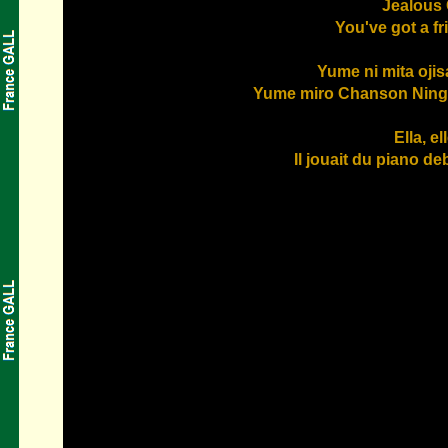
Jealous
You've got a fr
Yume ni mita oji
Yume miro Chanson Nin
Ella, ell
Il jouait du piano de